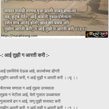
-:
आई तुझी ग आरती करी :-
आई एकविरेचे देऊळ आहे, कार्ल्याच्या डोंगरी
तुझीग आरती करी, ग आई तुझी ग आरती करी ।।धृ ।।
चैताच्या सणाला ग आई तुझ्या उत्सवाला
तुझ्या ग भेटीला आई, येतो गुलाल उधळायला
गुलालाचे ढग ग आई, जणू तुझी सजावट करी
तुझीग आरती करी, ग आई तुझी ग आरती करी ।।१ ।।