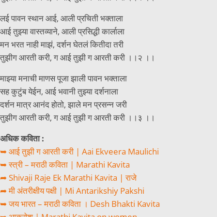
लई पावन स्थान आई, आली प्रचिती भक्ताला
आई तुझ्या वास्तव्याने, आली प्रसिद्धी कार्लाला
मन भरत नाही माझं, दर्शन घेतलं कितीदा तरी
तुझीग आरती करी, ग आई तुझी ग आरती करी ।।२ ।।
माझ्या मनाची माणस पूजा झाली पावन भक्ताला
सह कुटुंब येईन, आई भवानी तुझ्या दर्शनाला
दर्शन मात्र आनंद होतो, झाले मन प्रसन्न जरी
तुझीग आरती करी, ग आई तुझी ग आरती करी ।।३ ।।
अधिक कविता :
➥ आई तुझी ग आरती करी | Aai Ekveera Maulichi
➥ स्त्री – मराठी कविता | Marathi Kavita
➦ Shivaji Raje Ek Marathi Kavita | राजे
➦ मी अंतरीक्षीय पक्षी | Mi Antarikshiy Pakshi
➥ जय भारत – मराठी कविता । Desh Bhakti Kavita
➥ आक्रोश | Marathi Kavita on women