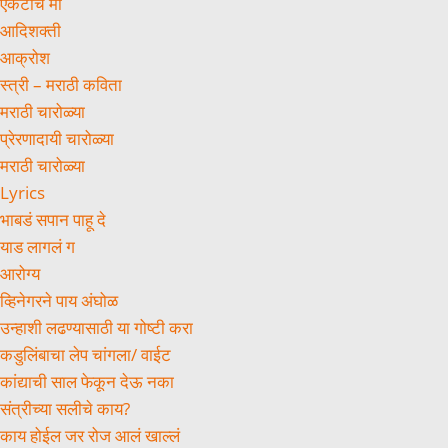
एकटीच मी
आदिशक्ती
आक्रोश
स्त्री – मराठी कविता
मराठी चारोळ्या
प्रेरणादायी चारोळ्या
मराठी चारोळ्या
Lyrics
भाबडं सपान पाहू दे
याड लागलं ग
आरोग्य
व्हिनेगरने पाय अंघोळ
उन्हाशी लढण्यासाठी या गोष्टी करा
कडुलिंबाचा लेप चांगला/ वाईट
कांद्याची साल फेकून देऊ नका
संत्रीच्या सलीचे काय?
काय होईल जर रोज आलं खाल्लं