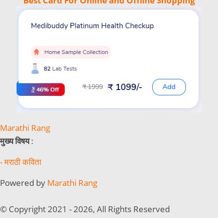
Best Card For Online and Offline Shopping
Marathi Rang
मुख्य विषय
:
- मराठी कविता
Powered by
Marathi Rang
© Copyright 2021 - 2026, All Rights Reserved