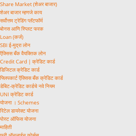
Share Market (शेअर बाजार)
शेअर बाजार म्हणजे काय
सर्वोत्तम ट्रेडिंग प्लॅटफॉर्म
बोनस आणि स्प्लिट फरक
Loan (कर्ज)
SBI ई-मुद्रा लोन
ऍक्सिस बँक वैयक्तिक लोन
Credit Card | क्रेडिट कार्ड
डिजिटल क्रेडिट कार्ड
फ्लिपकार्ट ऍक्सिस बँक क्रेडिट कार्ड
डेबिट-क्रेडिट कार्डचे नवे नियम
UNI क्रेडिट कार्ड
योजना । Schemes
रिटेल डायरेक्ट योजना
पोस्ट ऑफिस योजना
माहिती
फ्री ऑनलाईन कोर्सस