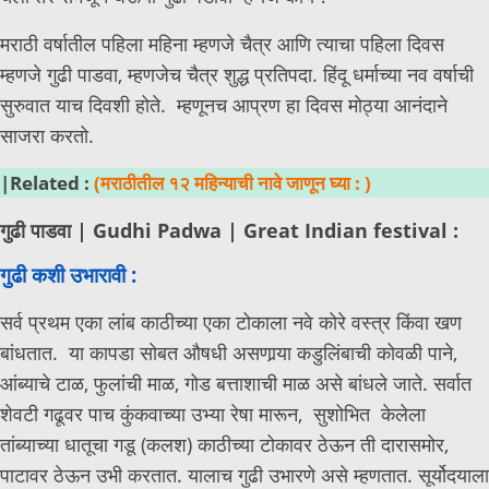
मराठी वर्षातील पहिला महिना म्हणजे चैत्र आणि त्याचा पहिला दिवस
म्हणजे गुढी पाडवा, म्हणजेच चैत्र शुद्ध प्रतिपदा. हिंदू धर्माच्या नव वर्षाची
सुरुवात याच दिवशी होते. म्हणूनच आप्रण हा दिवस मोठ्या आनंदाने
साजरा करतो.
|Related :
(मराठीतील १२ महिन्याची नावे जाणून घ्या : )
गुढी पाडवा | Gudhi Padwa | Great Indian festival :
गुढी कशी उभारावी :
सर्व प्रथम एका लांब काठीच्या एका टोकाला नवे कोरे वस्त्र किंवा खण
बांधतात. या कापडा सोबत औषधी असणार्‍या कडुलिंबाची कोवळी पाने,
आंब्याचे टाळ, फुलांची माळ, गोड बत्ताशाची माळ असे बांधले जाते. सर्वात
शेवटी गढूवर पाच कुंकवाच्या उभ्या रेषा मारून, सुशोभित केलेला
तांब्याच्या धातूचा गडू (कलश) काठीच्या टोकावर ठेऊन ती दारासमोर,
पाटावर ठेऊन उभी करतात. यालाच गुढी उभारणे असे म्हणतात. सूर्योदयाला