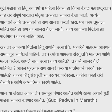
गुढी पडावा हा हिंदू नव वर्षाचा पहिला दिवस, हा दिवस केवळ महाराष्ट्रातच
नव्हे तर संपूर्ण भारतात मोठ्या उत्सहात साजरा केला जातो. अत्यंत
आनंदाने आणि उत्साहाने हा सण साजरा करतो खरा, पण काय तुम्हाला
माहित आहे हा सण का साजरा केला जातो. काय आजच्या पिढीला ह्या
पाठीमागचे कारण माहित आहे.
खरं तर आजच्या पिढीला हिंदू सणांचे, उत्सवांचे, परंपरेचे माहात्म्य आपणच
समजावून सांगितले पाहिजे. तरच त्यांना आपल्या संस्कृतीचे माहात्म्य आणि
महत्व कळेल. आपले सण, उत्सव काय आहेत? ते कसे साजरे केले
पाहिजेत ? आपले प्रत्यक सण साजरे करण्या पाठीमागचे कारणे काय
आहेत? कारण हिंदू संस्कृतीच्या प्रत्येक परंपरेला, काहीना काही तरी
नैसार्गिक आणि अध्यात्मिक कारणे आहेत.
आज या लेखात आपण तेच समजून घेणार आहोत आणि खऱ्या अर्थाने गुढी
पाडवा साजरा करणार आहोत. (Gudi Padwa in Marathi)
चला तर समजून घेऊया गुढी पडावा म्हणजे काय ?