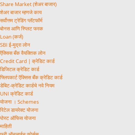
Share Market (शेअर बाजार)
शेअर बाजार म्हणजे काय
सर्वोत्तम ट्रेडिंग प्लॅटफॉर्म
बोनस आणि स्प्लिट फरक
Loan (कर्ज)
SBI ई-मुद्रा लोन
ऍक्सिस बँक वैयक्तिक लोन
Credit Card | क्रेडिट कार्ड
डिजिटल क्रेडिट कार्ड
फ्लिपकार्ट ऍक्सिस बँक क्रेडिट कार्ड
डेबिट-क्रेडिट कार्डचे नवे नियम
UNI क्रेडिट कार्ड
योजना । Schemes
रिटेल डायरेक्ट योजना
पोस्ट ऑफिस योजना
माहिती
फ्री ऑनलाईन कोर्सस