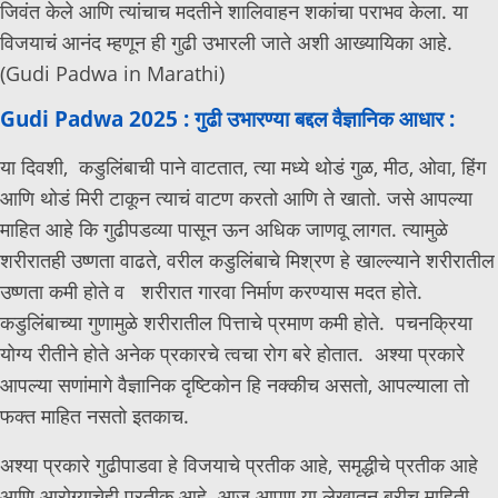
जिवंत केले आणि त्यांचाच मदतीने शालिवाहन शकांचा पराभव केला. या
विजयाचं आनंद म्हणून ही गुढी उभारली जाते अशी आख्यायिका आहे.
(Gudi Padwa in Marathi)
Gudi Padwa 2025 : गुढी उभारण्या बद्दल वैज्ञानिक आधार :
या दिवशी, कडुलिंबाची पाने वाटतात, त्या मध्ये थोडं गुळ, मीठ, ओवा, हिंग
आणि थोडं मिरी टाकून त्याचं वाटण करतो आणि ते खातो. जसे आपल्या
माहित आहे कि गुढीपडव्या पासून ऊन अधिक जाणवू लागत. त्यामुळे
शरीरातही उष्णता वाढते, वरील कडुलिंबाचे मिश्रण हे खाल्ल्याने शरीरातील
उष्णता कमी होते व शरीरात गारवा निर्माण करण्यास मदत होते.
कडुलिंबाच्या गुणामुळे शरीरातील पित्ताचे प्रमाण कमी होते. पचनक्रिया
योग्य रीतीने होते अनेक प्रकारचे त्वचा रोग बरे होतात. अश्या प्रकारे
आपल्या सणांमागे वैज्ञानिक दृष्टिकोन हि नक्कीच असतो, आपल्याला तो
फक्त माहित नसतो इतकाच.
अश्या प्रकारे गुढीपाडवा हे विजयाचे प्रतीक आहे, समृद्धीचे प्रतीक आहे
आणि आरोग्याचेही प्रतीक आहे. आज आपण या लेखातून बरीच माहिती