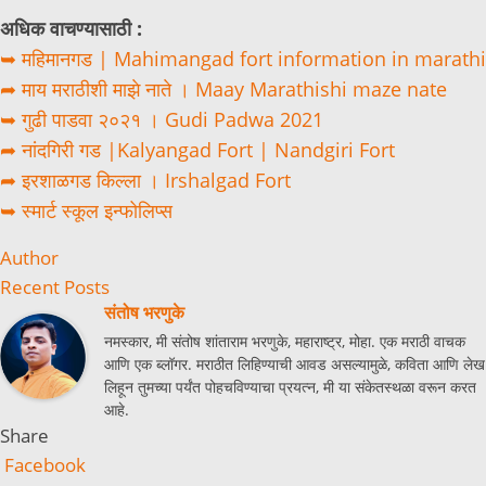
अधिक वाचण्यासाठी :
➥ महिमानगड | Mahimangad fort information in marathi
➦ माय मराठीशी माझे नाते । Maay Marathishi maze nate
➥ गुढी पाडवा २०२१ । Gudi Padwa 2021
➦ नांदगिरी गड |Kalyangad Fort | Nandgiri Fort
➦ इरशाळगड किल्ला । Irshalgad Fort
➥ स्मार्ट स्कूल इन्फोलिप्स
Author
Recent Posts
संतोष भरणुके
नमस्कार, मी संतोष शांताराम भरणुके, महाराष्ट्र, मोहा. एक मराठी वाचक
आणि एक ब्लॉगर. मराठीत लिहिण्याची आवड असल्यामुळे, कविता आणि लेख
लिहून तुमच्या पर्यंत पोहचविण्याचा प्रयत्न, मी या संकेतस्थळा वरून करत
आहे.
Share
Facebook