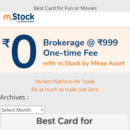
Best Card for Fun or Movies
Perfect Platform for Trade
Do as much as trade Just Zero
Archives :
Archives
: