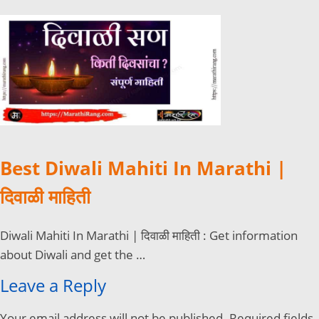
Best Diwali Mahiti In Marathi |
दिवाळी माहिती
Diwali Mahiti In Marathi | दिवाळी माहिती : Get information
about Diwali and get the …
Leave a Reply
Your email address will not be published.
Required fields