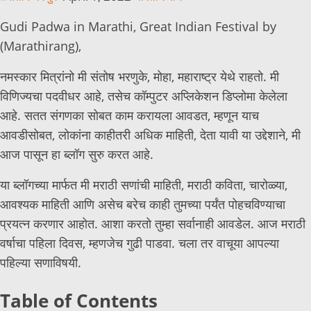
Gudi Padwa in Marathi, Great Indian Festival by
(Marathirang),
नमस्कार मित्रांनो मी संतोष भरणुके, मोहा, महाराष्ट्र येथे राहतो. मी
विणिज्यचा पदवीधर आहे, तसेच कॉम्पुटर अप्लिकेशन डिप्लोमा केलेला
आहे. सतत संगणका सोबत काम करायला आवडत, म्हणून याच
आवडीसोबत, लोकांना काहीतरी अधिक माहिती, देता यावी या उद्देशाने, मी
आज पासून हा ब्लॉग सुरु करत आहे.
या ब्लॉगच्या मार्फत मी मराठी सणांची माहिती, मराठी कविता, चारोळ्या,
आवश्यक माहिती आणि असेच बरेच काही तुमच्या पर्यंत पोहचविण्याचा
प्रयत्न करणार आहोत. आशा करतो तुम्हा सर्वानाही आवडेल. आज मराठी
वर्षाचा पहिला दिवस, म्हणजेच गुढी पाडवा. चला तर वाचूया आपल्या
पहिल्या सणाविषयी.
Table of Contents