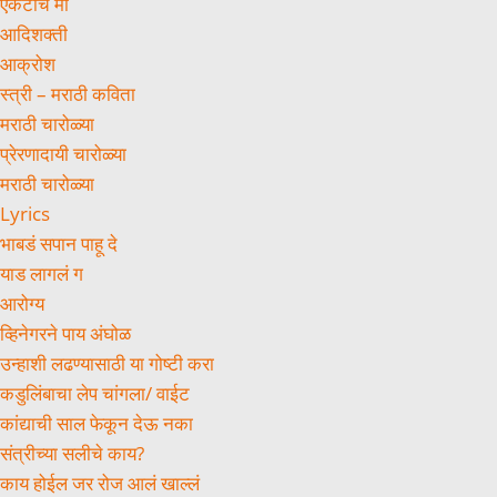
एकटीच मी
आदिशक्ती
आक्रोश
स्त्री – मराठी कविता
मराठी चारोळ्या
प्रेरणादायी चारोळ्या
मराठी चारोळ्या
Lyrics
भाबडं सपान पाहू दे
याड लागलं ग
आरोग्य
व्हिनेगरने पाय अंघोळ
उन्हाशी लढण्यासाठी या गोष्टी करा
कडुलिंबाचा लेप चांगला/ वाईट
कांद्याची साल फेकून देऊ नका
संत्रीच्या सलीचे काय?
काय होईल जर रोज आलं खाल्लं