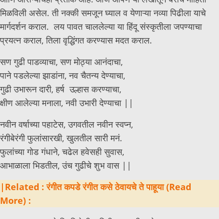
मिळविली असेल. ती नक्की समजून घ्याल व येणाऱ्या नव्या पिढीला याचे
मार्गदर्शन कराल. लय पावत चाललेल्या या हिंदू संस्कृतीला जपण्याचा
प्रयत्न कराल, तिला वृद्धिंगत करण्यास मदत कराल.
सण गुढी पाडव्याचा, सण मोठ्या आनंदाचा,
पाने पडलेल्या झाडांना, नव चैतन्य देण्याचा,
गुढी उभारून दारी, हर्ष उल्हास करण्याचा,
क्षीण आलेल्या मनाला, नवी उभारी देण्याचा ||
नवीन वर्षाच्या पहाटेस, उगवतील नवीन स्वप्न,
रंगीबेरंगी फुलांसारखी, खुलतील सारी मनं.
फुलांच्या गोड गंधाने, चढेल हवेसही सुवास,
आभाळाला भिडतील, उंच गुढीचे शुभ वास ||
|Related : रंगीत कपडे रंगीत कसे ठेवायचे ते पाहूया (Read
More) :