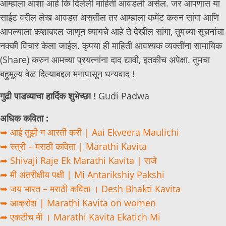
आम्हाला आशा आहे कि दिलेली माहिती आवडली असेल. जर आपणास या
साईट वरील लेख आवडत असतील तर आम्हाला कमेंट करुन सांगा आणि
आपल्याला कशाबद्दल जाणून घ्यायचे आहे ते देखील सांगा, तुमच्या सूचनांचा
नक्की विचार केला जाईल. कृपया ही माहिती आवश्यक व्यक्तींना सामायिक
(Share) करुन आमच्या प्रयत्नांना दाद द्यावी, इतकीच अपेक्षा. तुमचा
बहुमूल्य वेळ दिल्याबद्दल मनापासून धन्यवाद !
गुढी पाडव्याचा हार्दिक शुभेच्छा !
Gudi Padwa
अधिक कविता :
➥ आई तुझी ग आरती करी | Aai Ekveera Maulichi
➥ स्त्री – मराठी कविता | Marathi Kavita
➦ Shivaji Raje Ek Marathi Kavita | राजे
➦ मी अंतरीक्षीय पक्षी | Mi Antarikshiy Pakshi
➥ जय भारत – मराठी कविता । Desh Bhakti Kavita
➥ आक्रोश | Marathi Kavita on women
➦ एकटीच मी । Marathi Kavita Ekatich Mi