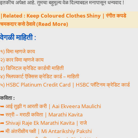
इतकीच अपेक्षा आहे. तुमचा बहुमूल्य वेळ दिल्याबद्दल मनापासून धन्यवाद !
|Related : Keep Coloured Clothes Shiny | रंगीत कपडे
चमकदार कसे ठेवावे (Read More)
वेगळी माहिती
:
१) विमा म्हणजे काय
२) कार विमा म्हणजे काय
३) डिजिटल क्रेडिट कार्डची माहिती
४) फ्लिपकार्ट ऍक्सिस क्रेडिट कार्ड – माहिती
५) HSBC Platinum Credit Card | HSBC प्लॅटिनम क्रेडिट कार्ड
कविता :
➥ आई तुझी ग आरती करी | Aai Ekveera Maulichi
➥ स्त्री – मराठी कविता | Marathi Kavita
➦ Shivaji Raje Ek Marathi Kavita | राजे
➦ मी अंतरीक्षीय पक्षी | Mi Antarikshiy Pakshi