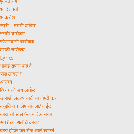
एकटीच मी
आदिशक्ती
आक्रोश
स्त्री – मराठी कविता
मराठी चारोळ्या
प्रेरणादायी चारोळ्या
मराठी चारोळ्या
Lyrics
भाबडं सपान पाहू दे
याड लागलं ग
आरोग्य
व्हिनेगरने पाय अंघोळ
उन्हाशी लढण्यासाठी या गोष्टी करा
कडुलिंबाचा लेप चांगला/ वाईट
कांद्याची साल फेकून देऊ नका
संत्रीच्या सलीचे काय?
काय होईल जर रोज आलं खाल्लं