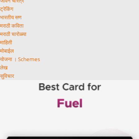
जीवन चरित्र
ट्रेकिंग
भारतीय सण
मराठी कविता
मराठी चारोळ्या
माहिती
मोबाईल
योजना । Schemes
लेख
सुविचार