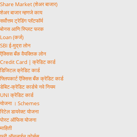
Share Market (शेअर बाजार)
शेअर बाजार म्हणजे काय
सर्वोत्तम ट्रेडिंग प्लॅटफॉर्म
बोनस आणि स्प्लिट फरक
Loan (कर्ज)
SBI ई-मुद्रा लोन
ऍक्सिस बँक वैयक्तिक लोन
Credit Card | क्रेडिट कार्ड
डिजिटल क्रेडिट कार्ड
फ्लिपकार्ट ऍक्सिस बँक क्रेडिट कार्ड
डेबिट-क्रेडिट कार्डचे नवे नियम
UNI क्रेडिट कार्ड
योजना । Schemes
रिटेल डायरेक्ट योजना
पोस्ट ऑफिस योजना
माहिती
फ्री ऑनलाईन कोर्सस