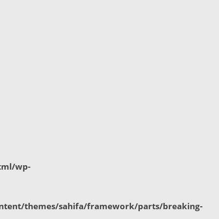
tml/wp-
tent/themes/sahifa/framework/parts/breaking-