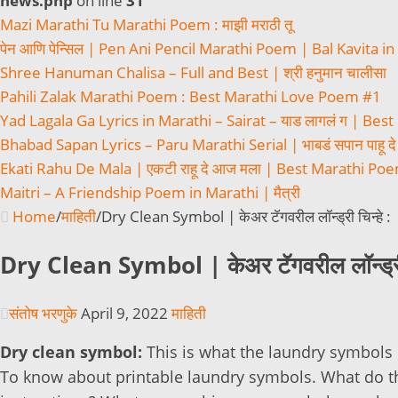
news.php
on line
31
Mazi Marathi Tu Marathi Poem : माझी मराठी तू
पेन आणि पेन्सिल | Pen Ani Pencil Marathi Poem | Bal Kavita i
Shree Hanuman Chalisa – Full and Best | श्री हनुमान चालीसा
Pahili Zalak Marathi Poem : Best Marathi Love Poem #1
Yad Lagala Ga Lyrics in Marathi – Sairat – याड लागलं ग | Best
Bhabad Sapan Lyrics – Paru Marathi Serial | भाबडं सपान पाहू दे 
Ekati Rahu De Mala | एकटी राहू दे आज मला | Best Marathi Po
Maitri – A Friendship Poem in Marathi | मैत्री
Home
/
माहिती
/
Dry Clean Symbol | केअर टॅगवरील लॉन्ड्री चिन्हे :
Dry Clean Symbol | केअर टॅगवरील लॉन्ड्री 
संतोष भरणुके
April 9, 2022
माहिती
Dry clean symbol:
This is what the laundry symbols
To know about printable laundry symbols. What do t