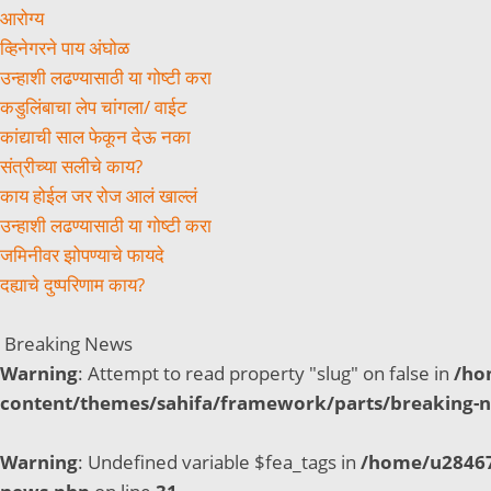
आरोग्य
व्हिनेगरने पाय अंघोळ
उन्हाशी लढण्यासाठी या गोष्टी करा
कडुलिंबाचा लेप चांगला/ वाईट
कांद्याची साल फेकून देऊ नका
संत्रीच्या सलीचे काय?
काय होईल जर रोज आलं खाल्लं
उन्हाशी लढण्यासाठी या गोष्टी करा
जमिनीवर झोपण्याचे फायदे
दह्याचे दुष्परिणाम काय?
Breaking News
Warning
: Attempt to read property "slug" on false in
/ho
content/themes/sahifa/framework/parts/breaking-
Warning
: Undefined variable $fea_tags in
/home/u28467