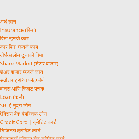
अर्थ ज्ञान
Insurance (विमा)
विमा म्हणजे काय
कार विमा म्हणजे काय
दीर्घकालीन दुचाकी विमा
Share Market (शेअर बाजार)
शेअर बाजार म्हणजे काय
सर्वोत्तम ट्रेडिंग प्लॅटफॉर्म
बोनस आणि स्प्लिट फरक
Loan (कर्ज)
SBI ई-मुद्रा लोन
ऍक्सिस बँक वैयक्तिक लोन
Credit Card | क्रेडिट कार्ड
डिजिटल क्रेडिट कार्ड
फ्लिपकार्ट ऍक्सिस बँक क्रेडिट कार्ड