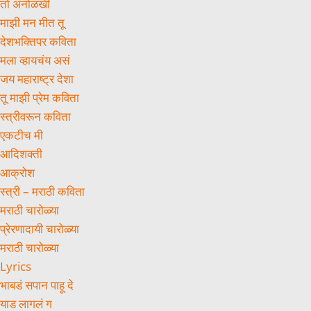
तो अनोळखी
माझी मन मीत तू
देशभक्तिपर कविता
मला व्हायचंय असं
जय महाराष्ट्र देशा
तू माझी प्रेम कविता
स्त्रीवरून कविता
एकटीच मी
आदिशक्ती
आक्रोश
स्त्री – मराठी कविता
मराठी चारोळ्या
प्रेरणादायी चारोळ्या
मराठी चारोळ्या
Lyrics
भाबडं सपान पाहू दे
याड लागलं ग