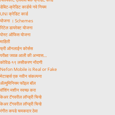
डेबिट-क्रेडिट कार्डचे नवे नियम
UNI क्रेडिट कार्ड
योजना । Schemes
रिटेल डायरेक्ट योजना
पोस्ट ऑफिस योजना
माहिती
फ्री ऑनलाईन कोर्सस
परीक्षा जवळ आली की अभ्यास…
कोविड-१९ लसीकरण नोंदणी
Nefon Mobile is Real or Fake
मेटाव्हर्स एक नवीन संकल्पना
ॲल्युमिनियम फॉइल बॉल
वॉशिंग मशीन स्वच्छ करा
केअर टॅगवरील लॉन्ड्री चिन्हे
केअर टॅगवरील लॉन्ड्री चिन्हे
रंगीत कपडे चमकदार ठेवा