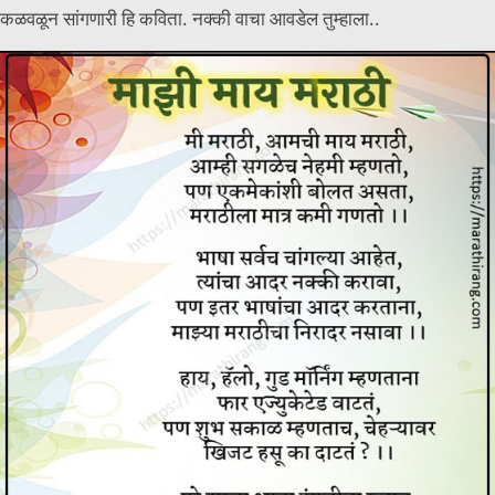
कळवळून सांगणारी हि कविता. नक्की वाचा आवडेल तुम्हाला..