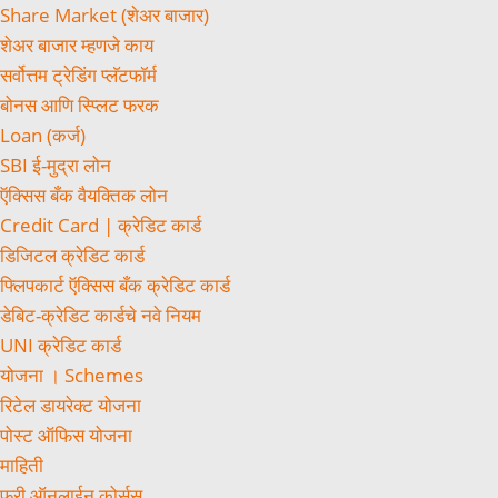
Share Market (शेअर बाजार)
शेअर बाजार म्हणजे काय
सर्वोत्तम ट्रेडिंग प्लॅटफॉर्म
बोनस आणि स्प्लिट फरक
Loan (कर्ज)
SBI ई-मुद्रा लोन
ऍक्सिस बँक वैयक्तिक लोन
Credit Card | क्रेडिट कार्ड
डिजिटल क्रेडिट कार्ड
फ्लिपकार्ट ऍक्सिस बँक क्रेडिट कार्ड
डेबिट-क्रेडिट कार्डचे नवे नियम
UNI क्रेडिट कार्ड
योजना । Schemes
रिटेल डायरेक्ट योजना
पोस्ट ऑफिस योजना
माहिती
फ्री ऑनलाईन कोर्सस