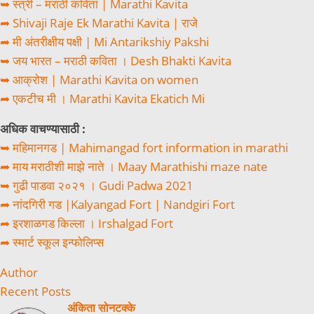
➥ स्त्री – मराठी कविता | Marathi Kavita
➦ Shivaji Raje Ek Marathi Kavita | राजे
➦ मी अंतरीक्षीय पक्षी | Mi Antarikshiy Pakshi
➥ जय भारत – मराठी कविता । Desh Bhakti Kavita
➥ आक्रोश | Marathi Kavita on women
➦ एकटीच मी । Marathi Kavita Ekatich Mi
अधिक वाचण्यासाठी :
➥ महिमानगड | Mahimangad fort information in marathi
➦ माय मराठीशी माझे नाते । Maay Marathishi maze nate
➥ गुढी पाडवा २०२१ । Gudi Padwa 2021
➦ नांदगिरी गड |Kalyangad Fort | Nandgiri Fort
➦ इरशाळगड किल्ला । Irshalgad Fort
➦ स्मार्ट स्कूल इन्फोलिप्स
Author
Recent Posts
अंकिता सोनटक्के