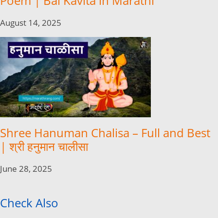
Poem | Bal Kavita in Marathi
August 14, 2025
Shree Hanuman Chalisa – Full and Best
| श्री हनुमान चालीसा
June 28, 2025
Check Also