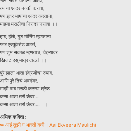
भाषा सर्वच चांगल्या आहेत,
त्यांचा आदर नक्की करावा,
पण इतर भाषांचा आदर करताना,
माझ्या मराठीचा निरादर नसावा ।।
हाय, हॅलो, गुड मॉर्निंग म्हणताना
फार एज्युकेटेड वाटतं,
पण शुभ सकाळ म्हणताच, चेहऱ्यावर
खिजट हसू मात्र दाटतं ।।
पुरे झाला आता इंग्रजीचा रुबाब,
आणि पुरे तिचे अवडंबर,
माझी माय मराठी करण्या श्रेष्ठ
कसा आता तरी कंबर….
कसा आता तरी कंबर…. ।।
अधिक कविता :
➥ आई तुझी ग आरती करी | Aai Ekveera Maulichi