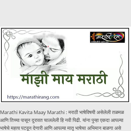
Marathi Kavita Maay Marathi : मराठी भाषेविषयी असेलेली तळमळ
आणि तिच्या पासून दुरावत चाललेली हि नवी पिढी. यांना पुन्हा एकदा आपल्या
भाषेचे महत्व पटवून देणारी आणि आपल्या मातृ भाषेचा अभिमान बाळगा असे