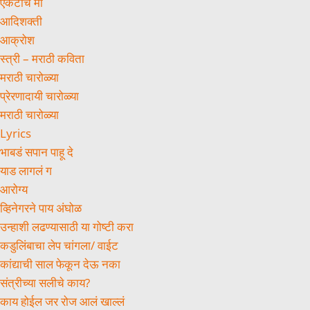
एकटीच मी
आदिशक्ती
आक्रोश
स्त्री – मराठी कविता
मराठी चारोळ्या
प्रेरणादायी चारोळ्या
मराठी चारोळ्या
Lyrics
भाबडं सपान पाहू दे
याड लागलं ग
आरोग्य
व्हिनेगरने पाय अंघोळ
उन्हाशी लढण्यासाठी या गोष्टी करा
कडुलिंबाचा लेप चांगला/ वाईट
कांद्याची साल फेकून देऊ नका
संत्रीच्या सलीचे काय?
काय होईल जर रोज आलं खाल्लं