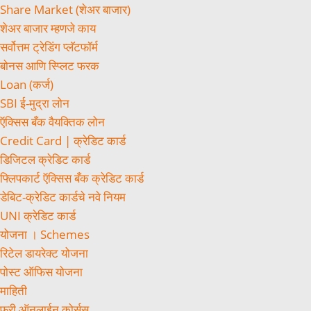
Share Market (शेअर बाजार)
शेअर बाजार म्हणजे काय
सर्वोत्तम ट्रेडिंग प्लॅटफॉर्म
बोनस आणि स्प्लिट फरक
Loan (कर्ज)
SBI ई-मुद्रा लोन
ऍक्सिस बँक वैयक्तिक लोन
Credit Card | क्रेडिट कार्ड
डिजिटल क्रेडिट कार्ड
फ्लिपकार्ट ऍक्सिस बँक क्रेडिट कार्ड
डेबिट-क्रेडिट कार्डचे नवे नियम
UNI क्रेडिट कार्ड
योजना । Schemes
रिटेल डायरेक्ट योजना
पोस्ट ऑफिस योजना
माहिती
फ्री ऑनलाईन कोर्सस