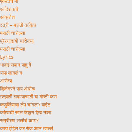
एकटीच मी
आदिशक्ती
आक्रोश
स्त्री – मराठी कविता
मराठी चारोळ्या
प्रेरणादायी चारोळ्या
मराठी चारोळ्या
Lyrics
भाबडं सपान पाहू दे
याड लागलं ग
आरोग्य
व्हिनेगरने पाय अंघोळ
उन्हाशी लढण्यासाठी या गोष्टी करा
कडुलिंबाचा लेप चांगला/ वाईट
कांद्याची साल फेकून देऊ नका
संत्रीच्या सलीचे काय?
काय होईल जर रोज आलं खाल्लं