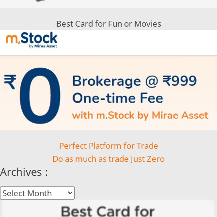
Best Card for Fun or Movies
Perfect Platform for Trade
Do as much as trade Just Zero
Archives :
Archives
: