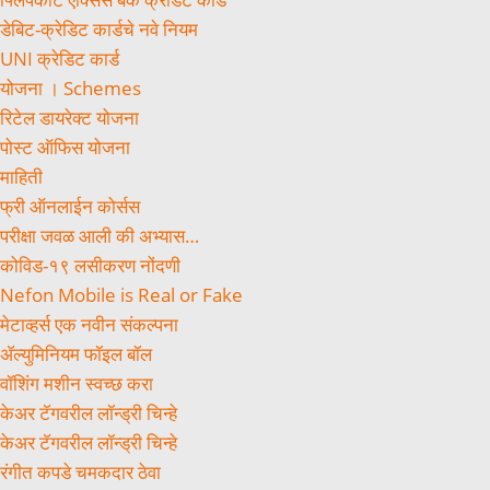
डेबिट-क्रेडिट कार्डचे नवे नियम
UNI क्रेडिट कार्ड
योजना । Schemes
रिटेल डायरेक्ट योजना
पोस्ट ऑफिस योजना
माहिती
फ्री ऑनलाईन कोर्सस
परीक्षा जवळ आली की अभ्यास…
कोविड-१९ लसीकरण नोंदणी
Nefon Mobile is Real or Fake
मेटाव्हर्स एक नवीन संकल्पना
ॲल्युमिनियम फॉइल बॉल
वॉशिंग मशीन स्वच्छ करा
केअर टॅगवरील लॉन्ड्री चिन्हे
केअर टॅगवरील लॉन्ड्री चिन्हे
रंगीत कपडे चमकदार ठेवा