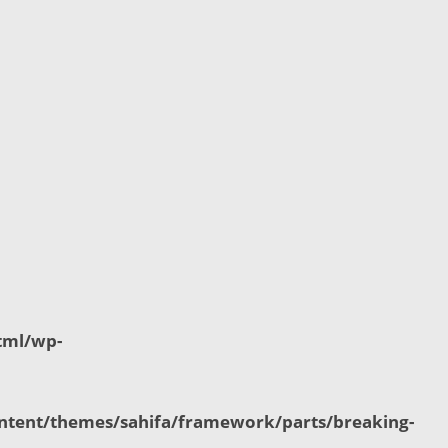
tml/wp-
tent/themes/sahifa/framework/parts/breaking-