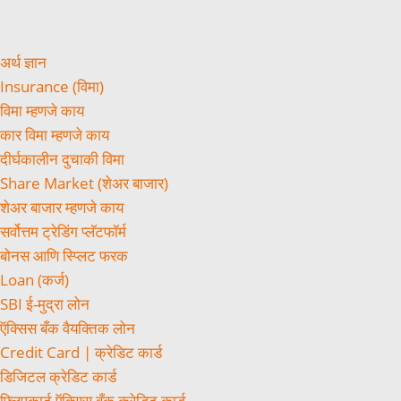
अर्थ ज्ञान
Insurance (विमा)
विमा म्हणजे काय
कार विमा म्हणजे काय
दीर्घकालीन दुचाकी विमा
Share Market (शेअर बाजार)
शेअर बाजार म्हणजे काय
सर्वोत्तम ट्रेडिंग प्लॅटफॉर्म
बोनस आणि स्प्लिट फरक
Loan (कर्ज)
SBI ई-मुद्रा लोन
ऍक्सिस बँक वैयक्तिक लोन
Credit Card | क्रेडिट कार्ड
डिजिटल क्रेडिट कार्ड
फ्लिपकार्ट ऍक्सिस बँक क्रेडिट कार्ड