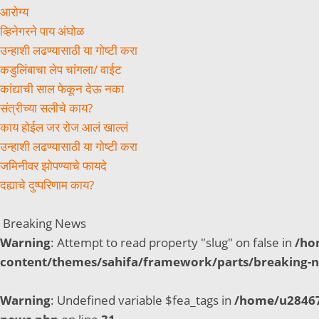
आरोग्य
व्हिनेगरने पाय अंघोळ
उन्हाशी लढण्यासाठी या गोष्टी करा
कडुलिंबाचा लेप चांगला/ वाईट
कांद्याची साल फेकून देऊ नका
संत्रीच्या सलीचे काय?
काय होईल जर रोज आलं खाल्लं
उन्हाशी लढण्यासाठी या गोष्टी करा
जमिनीवर झोपण्याचे फायदे
दह्याचे दुष्परिणाम काय?
Breaking News
Warning
: Attempt to read property "slug" on false in
/ho
content/themes/sahifa/framework/parts/breaking-
Warning
: Undefined variable $fea_tags in
/home/u28467