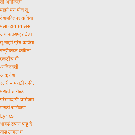
तो अनोळखी
माझी मन मीत तू
देशभक्तिपर कविता
मला व्हायचंय असं
जय महाराष्ट्र देशा
तू माझी प्रेम कविता
स्त्रीवरून कविता
एकटीच मी
आदिशक्ती
आक्रोश
स्त्री – मराठी कविता
मराठी चारोळ्या
प्रेरणादायी चारोळ्या
मराठी चारोळ्या
Lyrics
भाबडं सपान पाहू दे
याड लागलं ग